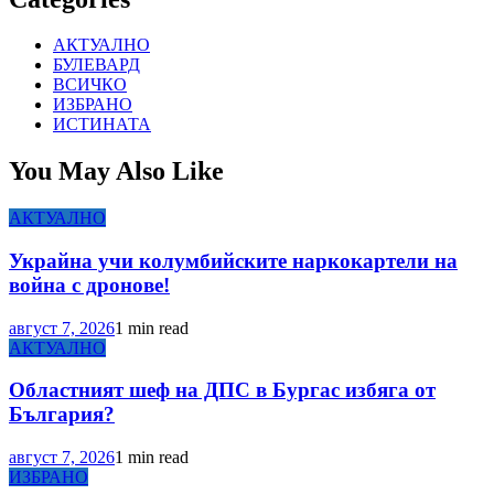
АКТУАЛНО
БУЛЕВАРД
ВСИЧКО
ИЗБРАНО
ИСТИНАТА
You May Also Like
АКТУАЛНО
Украйна учи колумбийските наркокартели на
война с дронове!
август 7, 2026
1 min read
АКТУАЛНО
Областният шеф на ДПС в Бургас избяга от
България?
август 7, 2026
1 min read
ИЗБРАНО