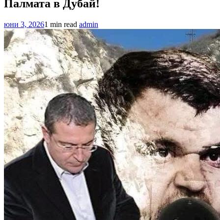
Палмата в Дубай!
юни 3, 2026
1 min read
admin