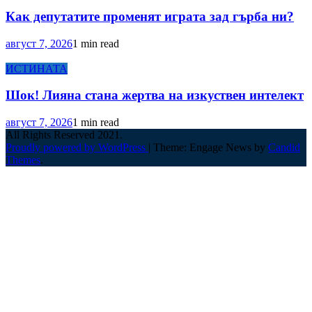
Как депутатите променят играта зад гърба ни?
август 7, 2026
1 min read
ИСТИНАТА
Шок! Лияна стана жертва на изкуствен интелект
август 7, 2026
1 min read
All Rights Reserved 2021.
Proudly powered by WordPress
|
Theme: Engage News by
Candid
Themes
.