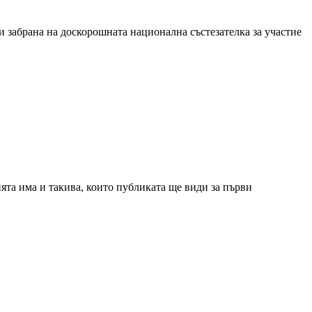
 забрана на доскорошната национална състезателка за участие
та има и такива, които публиката ще види за първи