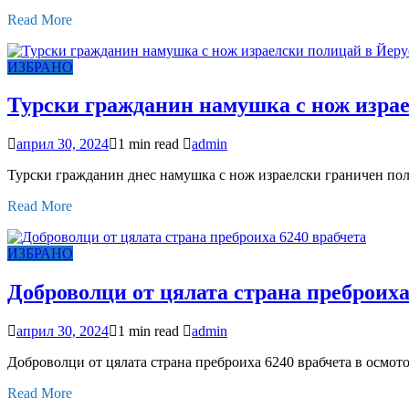
Read More
ИЗБРАНО
Турски гражданин намушка с нож изра
април 30, 2024
1 min read
admin
Турски гражданин днес намушка с нож израелски граничен поли
Read More
ИЗБРАНО
Доброволци от цялата страна преброиха
април 30, 2024
1 min read
admin
Доброволци от цялата страна преброиха 6240 врабчета в осмот
Read More