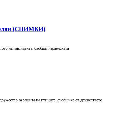
трелян (СНИМКИ)
тото на инцидента, съобщи израелската
 дружество за защита на птиците, съобщиха от дружеството