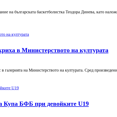
ие на българската баскетболистка Теодора Динева, като наложи
криха в Министерството на културата
в галерията на Министерството на културата. Сред произведения
а Купа БФБ при девойките U19