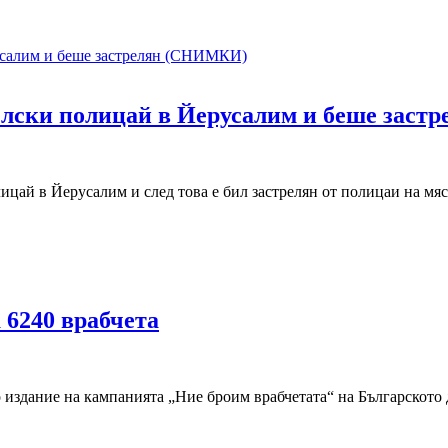
елски полицай в Йерусалим и беше зас
цай в Йерусалим и след това е бил застрелян от полицаи на мяс
 6240 врабчета
о издание на кампанията „Ние броим врабчетата“ на Българското