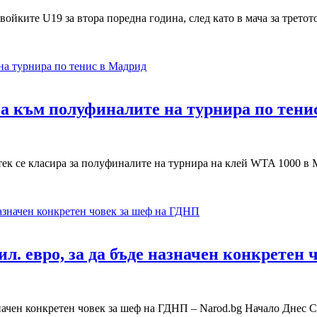
ките U19 за втора поредна година, след като в мача за третото
ва към полуфиналите на турнира по тени
тек се класира за полуфиналите на турнира на клей WTA 1000 в
л. евро, за да бъде назначен конкретен
значен конкретен човек за шеф на ГДНП – Narod.bg Начало Днес