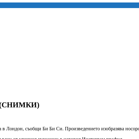
он (СНИМКИ)
 в Лондон, съобщи Би Би Си. Произведението изобразява носорог