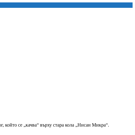
, който се „качва“ върху стара кола „Нисан Микра“.