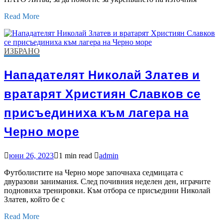
Read More
ИЗБРАНО
Нападателят Николай Златев и
вратарят Християн Славков се
присъединиха към лагера на
Черно море
юни 26, 2023
1 min read
admin
Футболистите на Черно море започнаха седмицата с
двуразови занимания. След почивния неделен ден, играчите
подновиха тренировки. Към отбора се присъедини Николай
Златев, който бе с
Read More