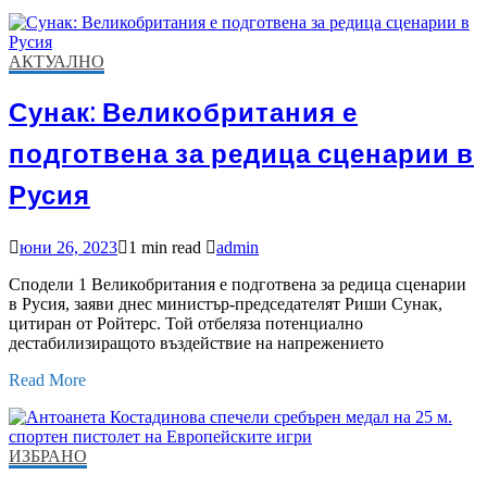
АКТУАЛНО
Сунак: Великобритания е
подготвена за редица сценарии в
Русия
юни 26, 2023
1 min read
admin
Сподели 1 Великобритания е подготвена за редица сценарии
в Русия, заяви днес министър-председателят Риши Сунак,
цитиран от Ройтерс. Той отбеляза потенциално
дестабилизиращото въздействие на напрежението
Read More
ИЗБРАНО