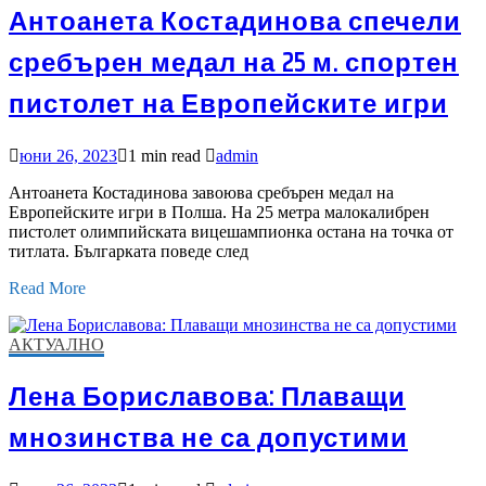
Антоанета Костадинова спечели
сребърен медал на 25 м. спортен
пистолет на Европейските игри
юни 26, 2023
1 min read
admin
Антоанета Костадинова завоюва сребърен медал на
Европейските игри в Полша. На 25 метра малокалибрен
пистолет олимпийската вицешампионка остана на точка от
титлата. Българката поведе след
Read More
АКТУАЛНО
Лена Бориславова: Плаващи
мнозинства не са допустими