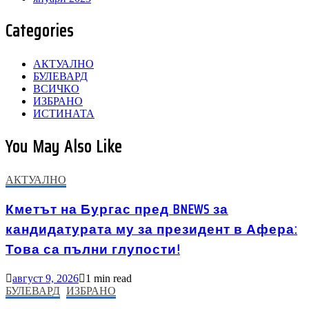
Categories
АКТУАЛНО
БУЛЕВАРД
ВСИЧКО
ИЗБРАНО
ИСТИНАТА
You May Also Like
АКТУАЛНО
Кметът на Бургас пред BNEWS за
кандидатурата му за президент в Афера:
Това са пълни глупости!
август 9, 2026
1 min read
БУЛЕВАРД
ИЗБРАНО