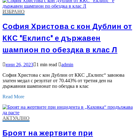
ИЗБРАНО
София Христова с кон Дублин от
ККС "Еклипс" е държавен
шампион по обездка в клас Л
юни 26, 2023
1 min read
admin
София Христова с кон Дублин от ККС „Еклипс“ завоюва
златен медал с резултат от 70.443% от третия ден на
държавния шампионат по обездка в клас
Read More
АКТУАЛНО
Броят на жертвите при