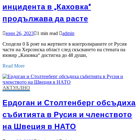
инцидента в „Каховка“
продължава да расте
юни 26, 2023
1 min read
admin
Сподели 0 Б роят на жертвите в контролираните от Русия
части на Херсонска област след скъсването на стената на
язовир „Каховка“ достигна до 48 души,
Read More
АКТУАЛНО
Ердоган и Столтенберг обсъдиха
събитията в Русия и членството
на Швеция в НАТО