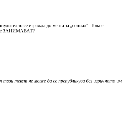
инудително се изражда до мечта за „социал“. Това е
не те ЗАНИМАВАТ?
 този текст не може да се препубликува без изричното им