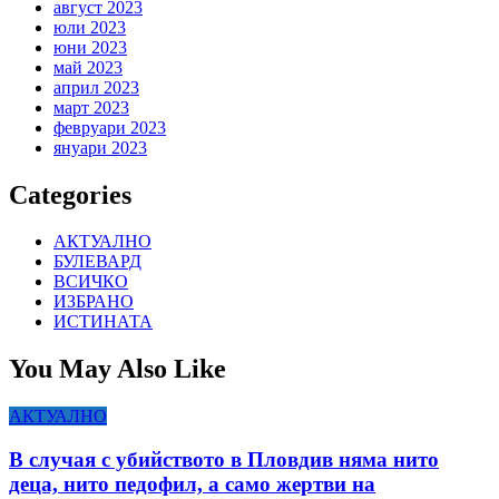
август 2023
юли 2023
юни 2023
май 2023
април 2023
март 2023
февруари 2023
януари 2023
Categories
АКТУАЛНО
БУЛЕВАРД
ВСИЧКО
ИЗБРАНО
ИСТИНАТА
You May Also Like
АКТУАЛНО
В случая с убийството в Пловдив няма нито
деца, нито педофил, а само жертви на