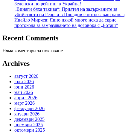
Зеленски по рейтинг в Украйна!
„Винаги бяха такива“: Приятел на задържаните за
убийството на Георги в Пловдив с потресаващ разказ
Ивайло Мирчев: Явно някой много иска да скрие
протокола за замразяването на договора с „Боташ“
Recent Comments
Няма коментари за показване.
Archives
август 2026
юли 2026
юни 2026
май 2026
април 2026
март 2026
февруари 2026
януари 2026
декември 2025
ноември 2025
октомври 2025