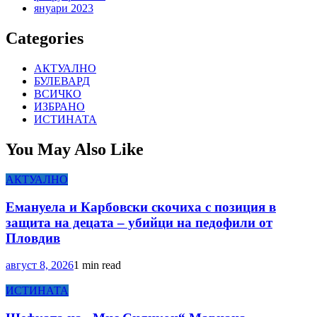
януари 2023
Categories
АКТУАЛНО
БУЛЕВАРД
ВСИЧКО
ИЗБРАНО
ИСТИНАТА
You May Also Like
АКТУАЛНО
Емануела и Карбовски скочиха с позиция в
защита на децата – убийци на педофили от
Пловдив
август 8, 2026
1 min read
ИСТИНАТА