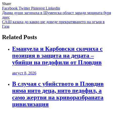
Share
Facebook
Twitter
Pinterest
Linkedin
Навигация
Двама души загинаха в Шуменска област заради мощната буря
днес
САЩ казаха до какво ще доведе прекратяването на огъня в
Газа
Related Posts
Емануела и Карбовски скочиха с
позиция в защита на децата –
убийци на педофили от Пловдив
август 8, 2026
В случая с убийството в Пловдив
няма нито деца, нито педофил, а
само жертви на криворазбраната
цивилизация