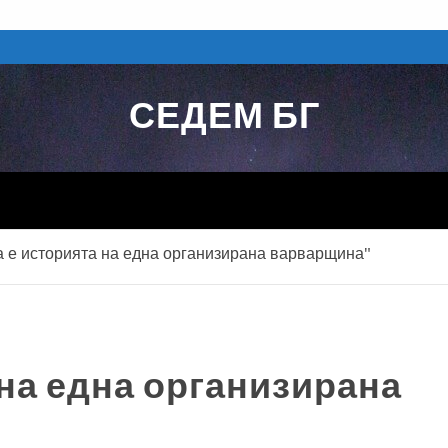
СЕДЕМ БГ
а е историята на една организирана варварщина"
 на една организирана