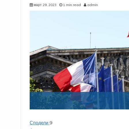
март 29, 2023
1 min read
admin
Сподели
9