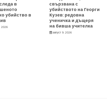
следа в
свързвана с
шеното
убийството на Георги
ко убийство в
Кузев: редовна
див
ученичка и дъщеря
на бивша учителка
, 2026
август 9, 2026