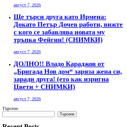
август 7, 2026
Ще търси друга като Ирмена:
Докато Петър Дочев работи, вижте
с кого се забавлява новата му
тръпка Фейгин! (СНИМКИ)
август 7, 2026
ДОЛНО!! Владо Караджов от
„Бригада Нов дом“ заряза жена си,
заради друга! (ето как изригна
Цвети + СНИМКИ)
август 7, 2026
Търсене
Търсене
Recent Posts