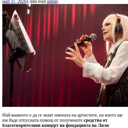
май 11, 2026
1 min read
admin
Най-важното е да се знаят имената на артистите, на които ще
им бъде отпусната помощ от получените
средства от
благотворителния концерт на фондацията на Лили