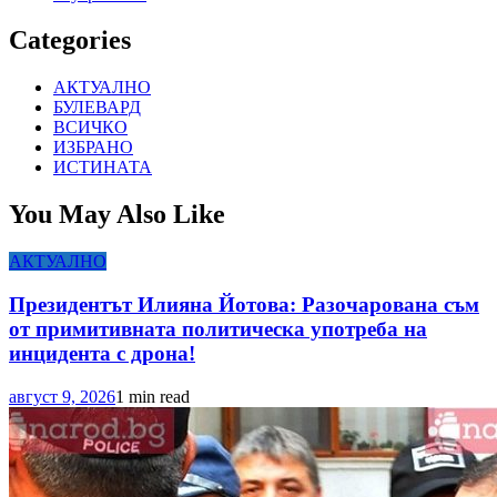
Categories
АКТУАЛНО
БУЛЕВАРД
ВСИЧКО
ИЗБРАНО
ИСТИНАТА
You May Also Like
АКТУАЛНО
Президентът Илияна Йотова: Разочарована съм
от примитивната политическа употреба на
инцидента с дрона!
август 9, 2026
1 min read