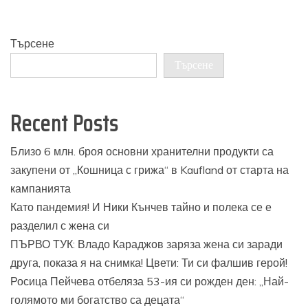
Търсене
Търсене
Recent Posts
Близо 6 млн. броя основни хранителни продукти са
закупени от „Кошница с грижа“ в Kaufland от старта на
кампанията
Като пандемия! И Ники Кънчев тайно и полека се е
разделил с жена си
ПЪРВО ТУК: Владо Караджов заряза жена си заради
друга, показа я на снимка! Цвети: Ти си фалшив герой!
Росица Пейчева отбеляза 53-ия си рожден ден: „Най-
голямото ми богатство са децата“