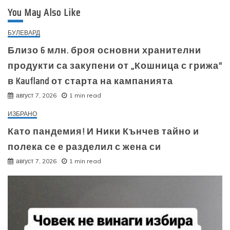
You May Also Like
БУЛЕВАРД
Близо 6 млн. броя основни хранителни
продукти са закупени от „Кошница с грижа“
в Kaufland от старта на кампанията
август 7, 2026
1 min read
ИЗБРАНО
Като пандемия! И Ники Кънчев тайно и
полека се е разделил с жена си
август 7, 2026
1 min read