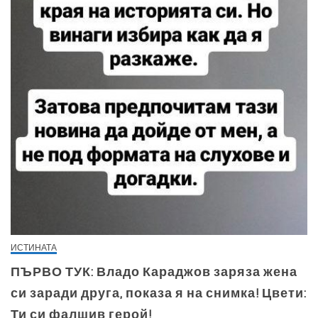
ИСТИНАТА
ПЪРВО ТУК: Владо Караджов заряза жена
си заради друга, показа я на снимка! Цвети:
Ти си фалшив герой!