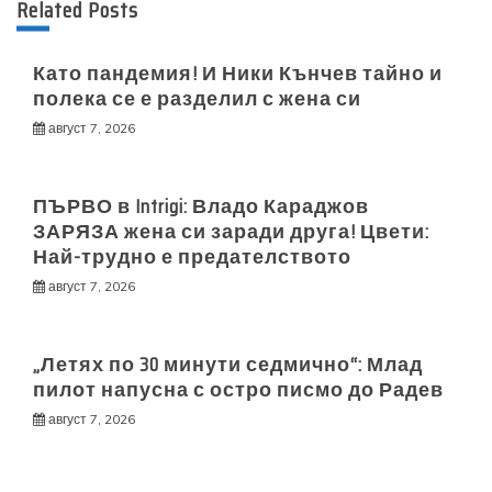
Related Posts
Като пандемия! И Ники Кънчев тайно и
полека се е разделил с жена си
август 7, 2026
ПЪРВО в Intrigi: Владо Караджов
ЗАРЯЗА жена си заради друга! Цвети:
Най-трудно е предателството
август 7, 2026
„Летях по 30 минути седмично“: Млад
пилот напусна с остро писмо до Радев
август 7, 2026