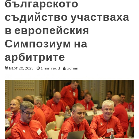
българското
съдийство участваха
в европейския
Симпозиум на
арбитрите
март 20, 2023
1 min read
admin