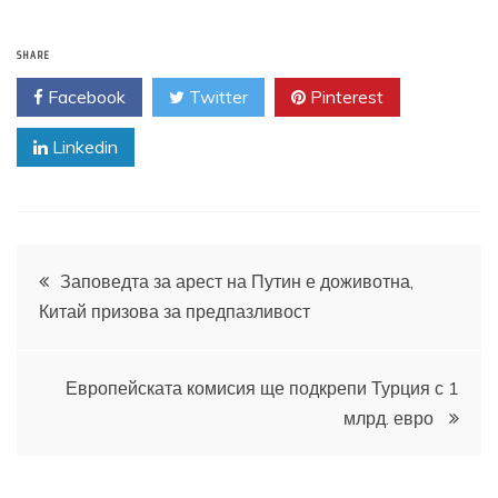
SHARE
Facebook
Twitter
Pinterest
Linkedin
Навигация
Заповедта за арест на Путин е доживотна,
Китай призова за предпазливост
Европейската комисия ще подкрепи Турция с 1
млрд. евро