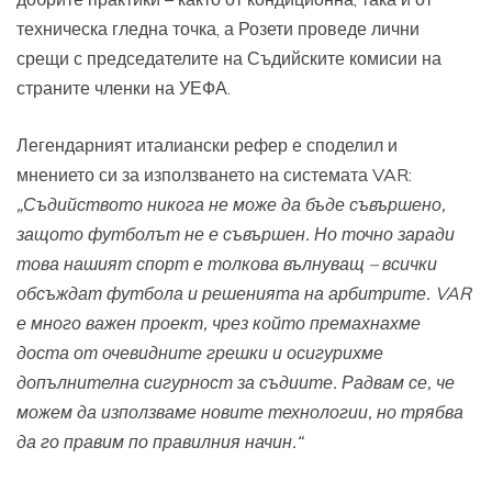
техническа гледна точка, а Розети проведе лични
срещи с председателите на Съдийските комисии на
страните членки на УЕФА.
Легендарният италиански рефер е споделил и
мнението си за използването на системата VAR:
„Съдийството никога не може да бъде съвършено,
защото футболът не е съвършен. Но точно заради
това нашият спорт е толкова вълнуващ – всички
обсъждат футбола и решенията на арбитрите. VAR
е много важен проект, чрез който премахнахме
доста от очевидните грешки и осигурихме
допълнителна сигурност за съдиите. Радвам се, че
можем да използваме новите технологии, но трябва
да го правим по правилния начин.“