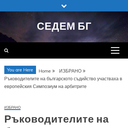
Skip
to
content
СЕДЕМ БГ
You are Here
Home
ИЗБРАНО
Ръководителите на българското съдийство участваха в
европейския Симпозиум на арбитрите
ИЗБРАНО
Ръководителите на