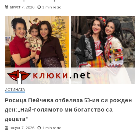
август 7, 2026
1 min read
ИСТИНАТА
Росица Пейчева отбеляза 53-ия си рожден
ден: „Най-голямото ми богатство са
децата“
август 7, 2026
1 min read