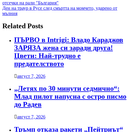
отсечки на рали "България"
Ден на траур в Русе след смъртта на момчето, ударено от
мълния
Related Posts
ПЪРВО в Intrigi: Владо Караджов
ЗАРЯЗА жена си заради друга!
Цвети: Най-трудно е
предателството
август 7, 2026
„Летях по 30 минути седмично“:
Млад пилот напусна с остро писмо
до Радев
август 7, 2026
Тръмп отказа ракети „Пейтриът“