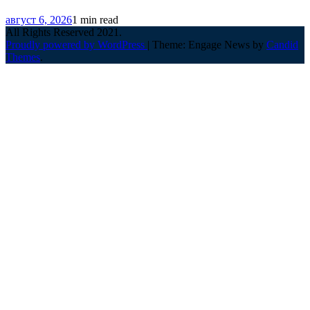
август 6, 2026
1 min read
All Rights Reserved 2021.
Proudly powered by WordPress
|
Theme: Engage News by
Candid
Themes
.