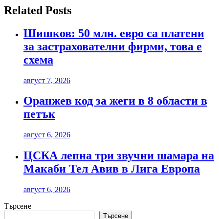
Related Posts
Шишков: 50 млн. евро са платени
за застрахователни фирми, това е
схема
август 7, 2026
Оранжев код за жеги в 8 области в
петък
август 6, 2026
ЦСКА лепна три звучни шамара на
Макаби Тел Авив в Лига Европа
август 6, 2026
Търсене
Търсене