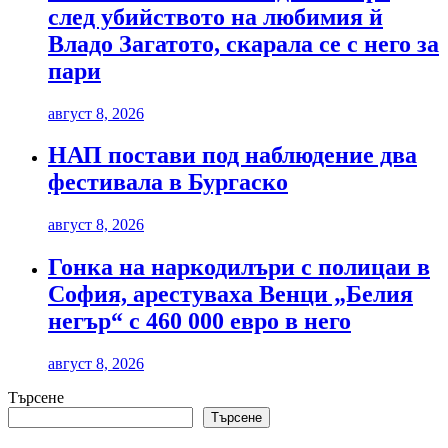
след убийството на любимия й
Владо Загатото, скарала се с него за
пари
август 8, 2026
НАП постави под наблюдение два
фестивала в Бургаско
август 8, 2026
Гонка на наркодилъри с полицаи в
София, арестуваха Венци „Белия
негър“ с 460 000 евро в него
август 8, 2026
Търсене
Търсене