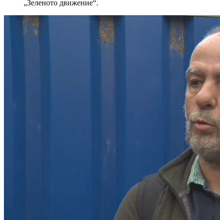
„Зеленото движение“.