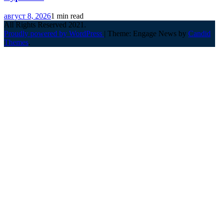
август 8, 2026
1 min read
All Rights Reserved 2021.
Proudly powered by WordPress
|
Theme: Engage News by
Candid
Themes
.