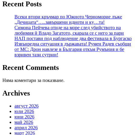
Recent Posts
Всеки втори кръчмар по Южното Черноморие лъже
„Дечицата“…..завършени идиоти и ку…та!
Симона Пейчева отиде на море след убийството на
любимия й Владо Загатото, скарала се с него за пари
НАП постави под наблюдение два фестивала в Бургаско
Извънредна ситуация в държавата! Румен Радев съобщи
от МС: Дрон навлезе в България откъм Румъния и бе
взривен тази сутрин!
Recent Comments
Няма коментари за показване.
Archives
август 2026
юли 2026
юни 2026
май 2026
април 2026
март 2026