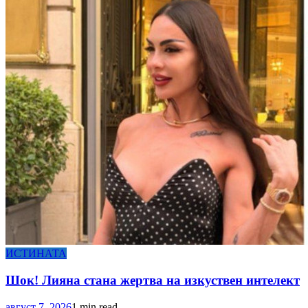
ИСТИНАТА
Шок! Лияна стана жертва на изкуствен интелект
август 7, 2026
1 min read