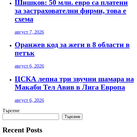
Шишков: 50 млн. евро са платени
за застрахователни фирми, това е
схема
август 7, 2026
Оранжев код за жеги в 8 области в
петък
август 6, 2026
ЦСКА лепна три звучни шамара на
Макаби Тел Авив в Лига Европа
август 6, 2026
Търсене
Търсене
Recent Posts