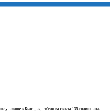
ше училище в България, отбелязва своята 135-годишнина,