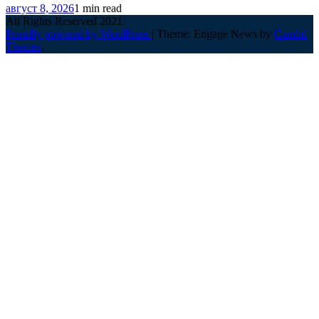
август 8, 2026
1 min read
All Rights Reserved 2021.
Proudly powered by WordPress
|
Theme: Engage News by
Candid
Themes
.