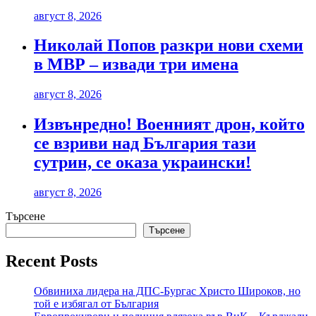
август 8, 2026
Николай Попов разкри нови схеми
в МВР – извади три имена
август 8, 2026
Извънредно! Военният дрон, който
се взриви над България тази
сутрин, се оказа украински!
август 8, 2026
Търсене
Търсене
Recent Posts
Обвиниха лидера на ДПС-Бургас Христо Широков, но
той е избягал от България