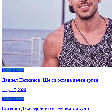
ИСТИНАТА
Даниел Петканов: Ще си остана вечен ерген
август 7, 2026
ИСТИНАТА
Евгения Джаферович се гмурка с акули