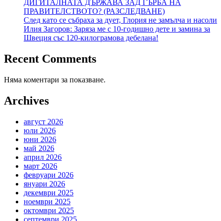
ДИГИТАЛНАТА ДЪРЖАВА ЗАД ГЪРБА НА
ПРАВИТЕЛСТВОТО? (РАЗСЛЕДВАНЕ)
След като се събраха за дует, Глория не замълча и насоли
Илия Загоров: Заряза ме с 10-годишно дете и замина за
Швеция със 120-килограмова дебелана!
Recent Comments
Няма коментари за показване.
Archives
август 2026
юли 2026
юни 2026
май 2026
април 2026
март 2026
февруари 2026
януари 2026
декември 2025
ноември 2025
октомври 2025
септември 2025