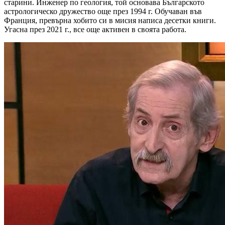
старини. Инженер по геология, той основава Българското
астрологическо дружество още през 1994 г. Обучаван във
Франция, превърна хобито си в мисия написа десетки книги.
Угасна през 2021 г., все още активен в своята работа.