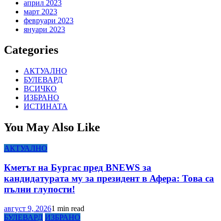
април 2023
март 2023
февруари 2023
януари 2023
Categories
АКТУАЛНО
БУЛЕВАРД
ВСИЧКО
ИЗБРАНО
ИСТИНАТА
You May Also Like
АКТУАЛНО
Кметът на Бургас пред BNEWS за
кандидатурата му за президент в Афера: Това са
пълни глупости!
август 9, 2026
1 min read
БУЛЕВАРД
ИЗБРАНО