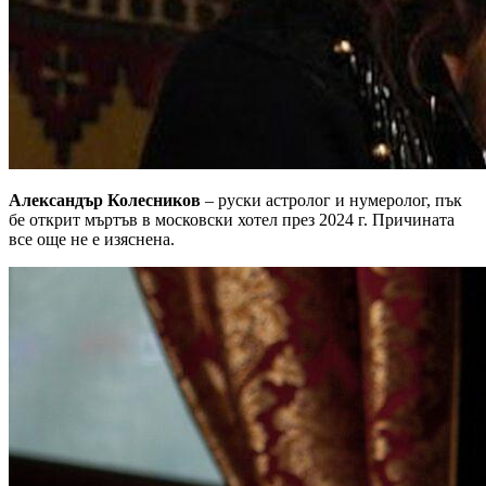
Александър Колесников
– руски астролог и нумеролог, пък
бе открит мъртъв в московски хотел през 2024 г. Причината
все още не е изяснена.