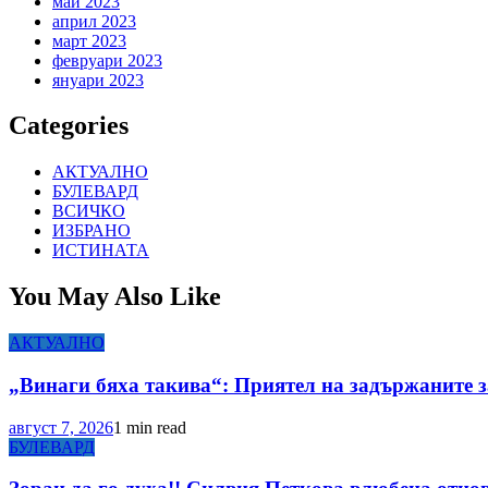
май 2023
април 2023
март 2023
февруари 2023
януари 2023
Categories
АКТУАЛНО
БУЛЕВАРД
ВСИЧКО
ИЗБРАНО
ИСТИНАТА
You May Also Like
АКТУАЛНО
„Винаги бяха такива“: Приятел на задържаните з
август 7, 2026
1 min read
БУЛЕВАРД