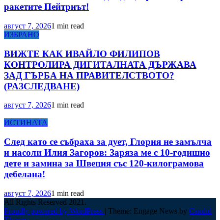
ракетите Пейтриът!
август 7, 2026
1 min read
ИЗБРАНО
ВИЖТЕ КАК ИВАЙЛО ФИЛИПОВ
КОНТРОЛИРА ДИГИТАЛНАТА ДЪРЖАВА
ЗАД ГЪРБА НА ПРАВИТЕЛСТВОТО?
(РАЗСЛЕДВАНЕ)
август 7, 2026
1 min read
ИСТИНАТА
След като се събраха за дует, Глория не замълча
и насоли Илия Загоров: Заряза ме с 10-годишно
дете и замина за Швеция със 120-килограмова
дебелана!
август 7, 2026
1 min read
All Rights Reserved 2021.
Proudly powered by WordPress
|
Theme: Engage News by
Candid
Themes
.