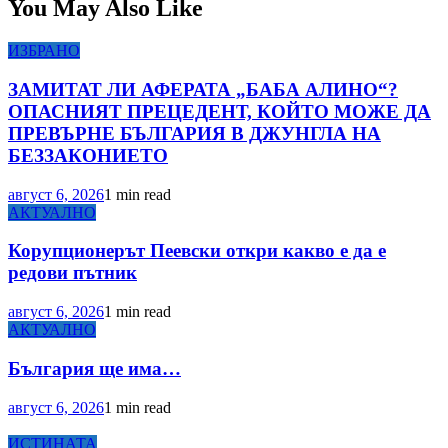
You May Also Like
ИЗБРАНО
ЗАМИТАТ ЛИ АФЕРАТА „БАБА АЛИНО“?
ОПАСНИЯТ ПРЕЦЕДЕНТ, КОЙТО МОЖЕ ДА
ПРЕВЪРНЕ БЪЛГАРИЯ В ДЖУНГЛА НА
БЕЗЗАКОНИЕТО
август 6, 2026
1 min read
АКТУАЛНО
Корупционерът Пеевски откри какво е да е
редови пътник
август 6, 2026
1 min read
АКТУАЛНО
България ще има…
август 6, 2026
1 min read
ИСТИНАТА