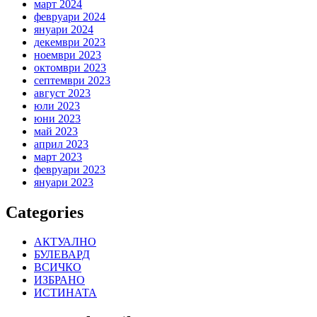
март 2024
февруари 2024
януари 2024
декември 2023
ноември 2023
октомври 2023
септември 2023
август 2023
юли 2023
юни 2023
май 2023
април 2023
март 2023
февруари 2023
януари 2023
Categories
АКТУАЛНО
БУЛЕВАРД
ВСИЧКО
ИЗБРАНО
ИСТИНАТА