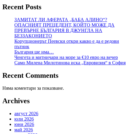
Recent Posts
ЗАМИТАТ ЛИ АФЕРАТА „БАБА АЛИНО“?
ОПАСНИЯТ ПРЕЦЕДЕНТ, КОЙТО МОЖЕ ДА
ПРЕВЪРНЕ БЪЛГАРИЯ В ДЖУНГЛА НА
БЕЗЗАКОНИЕТО
Корупционерът Пеевски откри какво е да е редови
пътник
България ще има…
Ченгета и митничари на море за €10 евро на вечер
Само Милена Милотинова иска „Евровизия“ в София
Recent Comments
Няма коментари за показване.
Archives
август 2026
юли 2026
юни 2026
май 2026