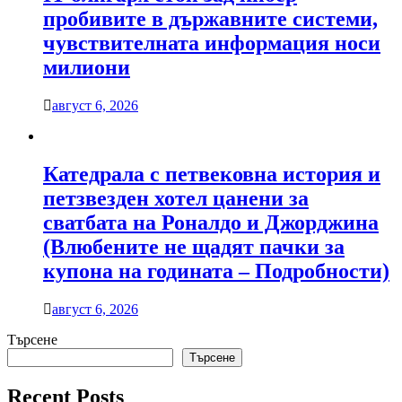
пробивите в държавните системи,
чувствителната информация носи
милиони
август 6, 2026
Катедрала с петвековна история и
петзвезден хотел цанени за
сватбата на Роналдо и Джорджина
(Влюбените не щадят пачки за
купона на годината – Подробности)
август 6, 2026
Търсене
Търсене
Recent Posts