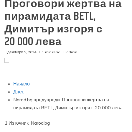
Проговори жертва на
пирамидата BETL,
Димитър изгоря с
20 000 лева
декември 9, 2024
1 min read
admin
Начало
Днес
Narod.bg предупреди: Проговори жертва на
пирамидата BETL, Димитър изгоря с 20 000 лева
Източник: Narod.bg