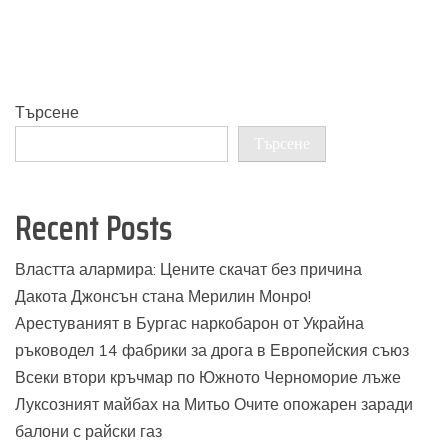
Търсене
Търсене
Recent Posts
Властта алармира: Цените скачат без причина
Дакота Джонсън стана Мерилин Монро!
Арестуваният в Бургас наркобарон от Украйна
ръководел 14 фабрики за дрога в Европейския съюз
Всеки втори кръчмар по Южното Черноморие лъже
Луксозният майбах на Митьо Очите опожарен заради
балони с райски газ