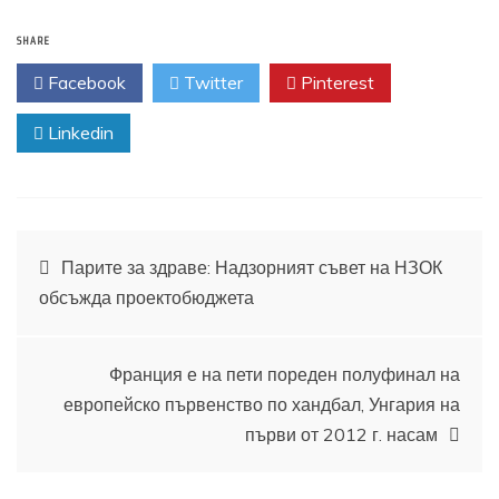
SHARE
Facebook
Twitter
Pinterest
Linkedin
Навигация
Парите за здраве: Надзорният съвет на НЗОК
обсъжда проектобюджета
Франция е на пети пореден полуфинал на
европейско първенство по хандбал, Унгария на
първи от 2012 г. насам