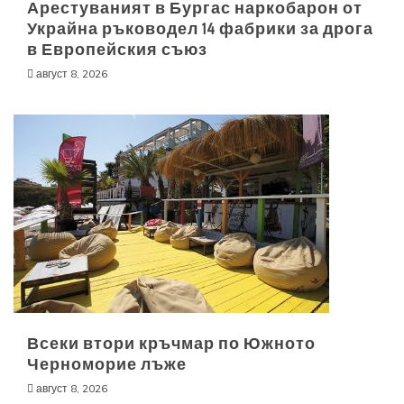
Арестуваният в Бургас наркобарон от
Украйна ръководел 14 фабрики за дрога
в Европейския съюз
август 8, 2026
Всеки втори кръчмар по Южното
Черноморие лъже
август 8, 2026