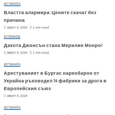
ИСТИНАТА
Властта алармира: Цените скачат без
причина
август 8, 2026
1 min read
БУЛЕВАРД
Дакота Джонсън стана Мерилин Монро!
август 8, 2026
1 min read
ИСТИНАТА
Арестуваният в Бургас наркобарон от
Украйна ръководел 14 фабрики за дрога в
Европейския съюз
август 8, 2026
ИСТИНАТА