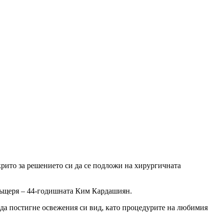
рито за решението си да се подложи на хирургичната
 дъщеря – 44-годишната Ким Кардашиян.
е да постигне освежения си вид, като процедурите на любимия