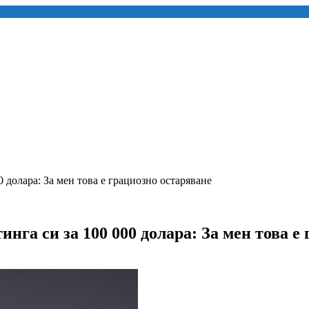
 долара: За мен това е грациозно остаряване
га си за 100 000 долара: За мен това е