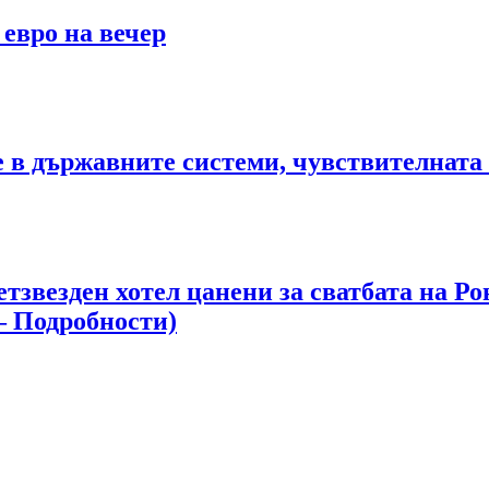
 евро на вечер
те в държавните системи, чувствителна
етзвезден хотел цанени за сватбата на 
– Подробности)