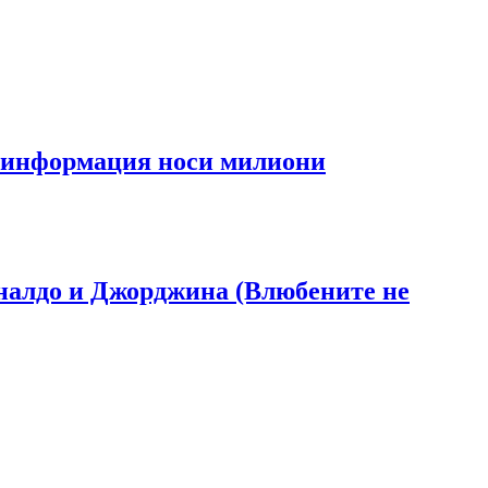
та информация носи милиони
Роналдо и Джорджина (Влюбените не