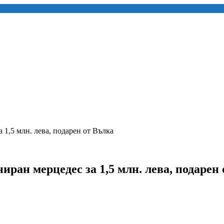
 1,5 млн. лева, подарен от Вълка
ниран мерцедес за 1,5 млн. лева, подарен