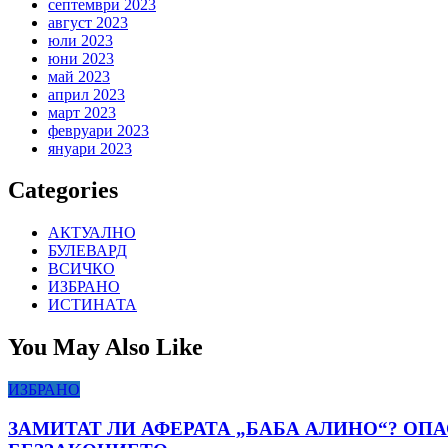
септември 2023
август 2023
юли 2023
юни 2023
май 2023
април 2023
март 2023
февруари 2023
януари 2023
Categories
АКТУАЛНО
БУЛЕВАРД
ВСИЧКО
ИЗБРАНО
ИСТИНАТА
You May Also Like
ИЗБРАНО
ЗАМИТАТ ЛИ АФЕРАТА „БАБА АЛИНО“? ОП