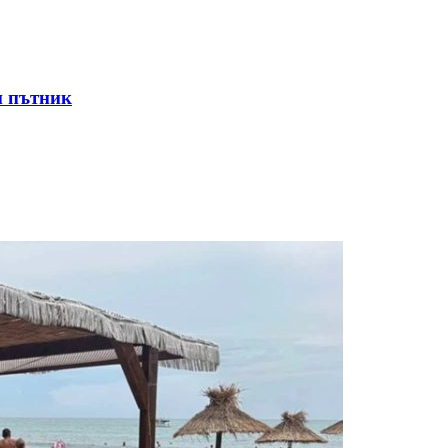
и пътник