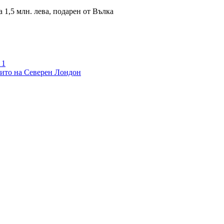
 1,5 млн. лева, подарен от Вълка
 1
бито на Северен Лондон