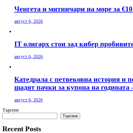
Ченгета и митничари на море за €10
август 6, 2026
IT олигарх стои зад кибер пробиви
август 6, 2026
Катедрала с петвековна история и п
щадят пачки за купона на годината 
август 6, 2026
Търсене
Търсене
Recent Posts