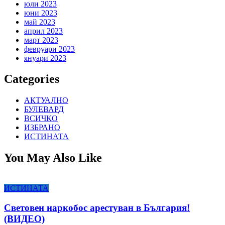
юли 2023
юни 2023
май 2023
април 2023
март 2023
февруари 2023
януари 2023
Categories
АКТУАЛНО
БУЛЕВАРД
ВСИЧКО
ИЗБРАНО
ИСТИНАТА
You May Also Like
ИСТИНАТА
Световен наркобос арестуван в България!
(ВИДЕО)