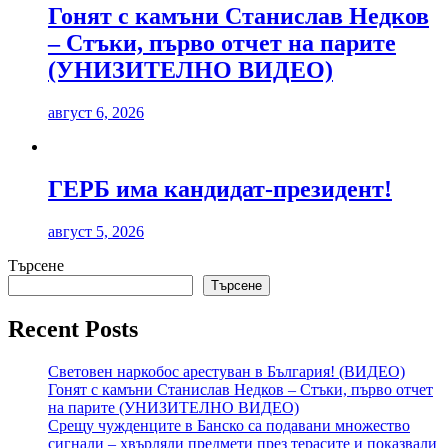
Гонят с камъни Станислав Недков
– Стъки, първо отчет на парите
(УНИЗИТЕЛНО ВИДЕО)
август 6, 2026
ГЕРБ има кандидат-президент!
август 5, 2026
Търсене
Търсене
Recent Posts
Световен наркобос арестуван в България! (ВИДЕО)
Гонят с камъни Станислав Недков – Стъки, първо отчет
на парите (УНИЗИТЕЛНО ВИДЕО)
Срещу чужденците в Банско са подавани множество
сигнали – хвърляли предмети през терасите и показвали