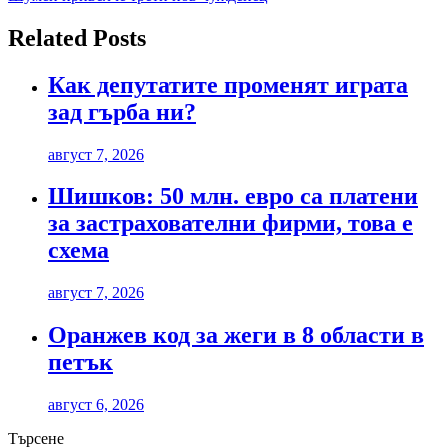
Related Posts
Как депутатите променят играта
зад гърба ни?
август 7, 2026
Шишков: 50 млн. евро са платени
за застрахователни фирми, това е
схема
август 7, 2026
Оранжев код за жеги в 8 области в
петък
август 6, 2026
Търсене