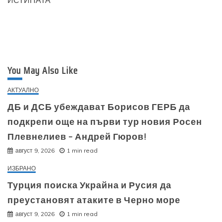
ИСТИНАТА
You May Also Like
АКТУАЛНО
ДБ и ДСБ убеждават Борисов ГЕРБ да
подкрепи още на първи тур новия Росен
Плевнелиев – Андрей Гюров!
август 9, 2026
1 min read
ИЗБРАНО
Турция поиска Украйна и Русия да
преустановят атаките в Черно море
август 9, 2026
1 min read