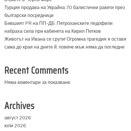
Турция продава на Украйна 70 балистични ракети през
български посредници
Бившият PR на ПП-ДБ: Петроханските педофили
набраха сила при кабинета на Кирил Петков
Животът на Ивана се срути! Огромна трагедия я оставя
сама до края на дните й, повече мъж няма да погледне
Recent Comments
Няма коментари за показване.
Archives
август 2026
юли 2026