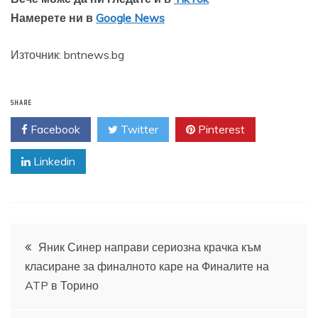
Намерете ни в
Google News
Източник: bntnews.bg
SHARE
Facebook
Twitter
Pinterest
Linkedin
Навигация
Яник Синер направи сериозна крачка към
класиране за финалното каре на Финалите на
ATP в Торино