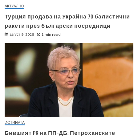
АКТУАЛНО
Турция продава на Украйна 70 балистични
ракети през български посредници
август 9, 2026
1 min read
ИСТИНАТА
Бившият PR на ПП-ДБ: Петроханските