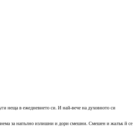
уги неща в ежедневието си. И най-вече на духовното си
 приема за напълно излишни и дори смешни. Смешен и жалък й се