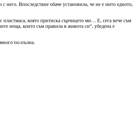
 с него. Впоследствие обаче установила, че не е нито едното,
 с пластмаса, която притиска сърчицето ми… Е, сега вече съм
ите неща, които съм правила в живота си“, убедена е
 много по-пълна.