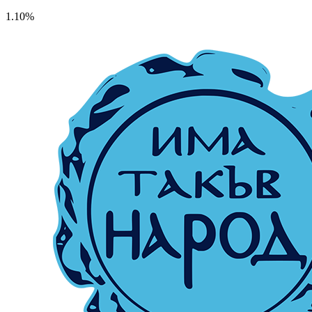
1.10%