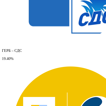
ГЕРБ – СДС
19.40%