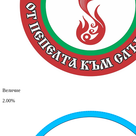
Величие
2.00%