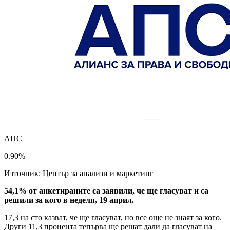
АПС
0.90%
Източник: Център за анализи и маркетинг
54,1% от анкетираните са заявили, че ще гласуват и са
решили за кого в неделя, 19 април.
17,3 на сто казват, че ще гласуват, но все още не знаят за кого.
Други 11,3 процента тепърва ще решат дали да гласуват на