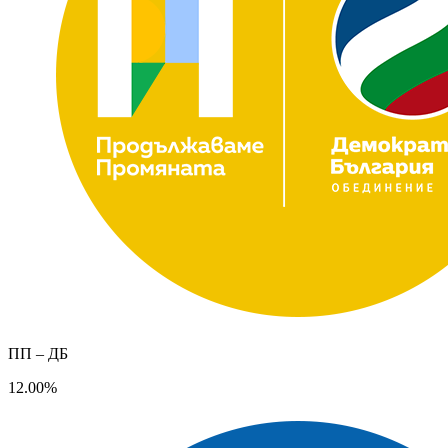
ПП – ДБ
12.00%