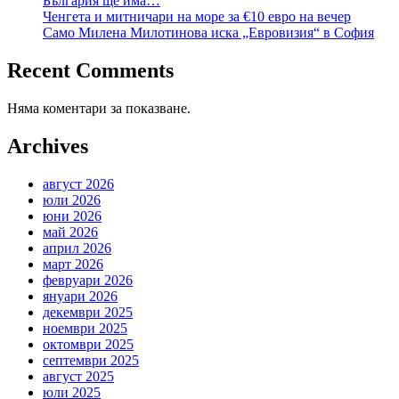
България ще има…
Ченгета и митничари на море за €10 евро на вечер
Само Милена Милотинова иска „Евровизия“ в София
Recent Comments
Няма коментари за показване.
Archives
август 2026
юли 2026
юни 2026
май 2026
април 2026
март 2026
февруари 2026
януари 2026
декември 2025
ноември 2025
октомври 2025
септември 2025
август 2025
юли 2025