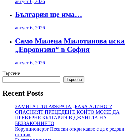
август 6, 2026
България ще има…
август 6, 2026
Само Милена Милотинова иска
„Евровизия“ в София
август 6, 2026
Търсене
Търсене
Recent Posts
ЗАМИТАТ ЛИ АФЕРАТА „БАБА АЛИНО“?
ОПАСНИЯТ ПРЕЦЕДЕНТ, КОЙТО МОЖЕ ДА
ПРЕВЪРНЕ БЪЛГАРИЯ В ДЖУНГЛА НА
БЕЗЗАКОНИЕТО
Корупционерът Пеевски откри какво е да е редови
пътник