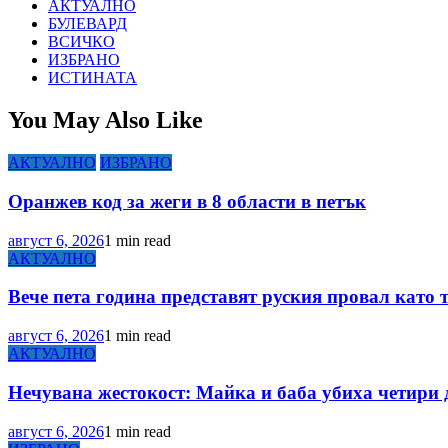
АКТУАЛНО
БУЛЕВАРД
ВСИЧКО
ИЗБРАНО
ИСТИНАТА
You May Also Like
АКТУАЛНО
ИЗБРАНО
Оранжев код за жеги в 8 области в петък
август 6, 2026
1 min read
АКТУАЛНО
Вече пета година представят руския провал като 
август 6, 2026
1 min read
АКТУАЛНО
Нечувана жестокост: Майка и баба убиха четири 
август 6, 2026
1 min read