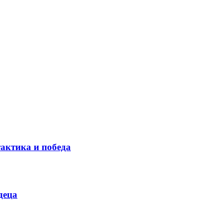
тактика и победа
деца