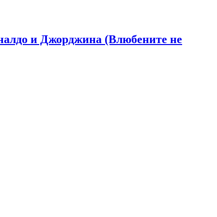
Роналдо и Джорджина (Влюбените не