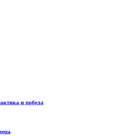
тактика и победа
деца