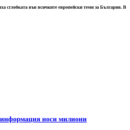
ха сглобката във всичките европейски теми за България. В
та информация носи милиони