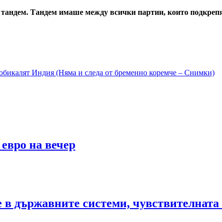
 тандем. Тандем имаше между всички партии, които подкрепя
 обикалят Индия (Няма и следа от бременно коремче – Снимки)
 евро на вечер
те в държавните системи, чувствителна