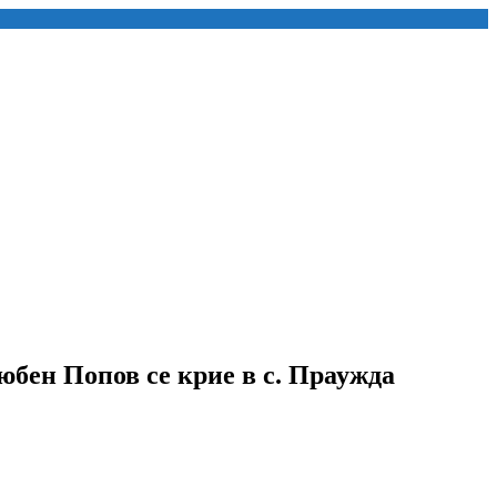
бен Попов се крие в с. Праужда