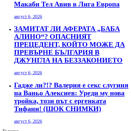
Макаби Тел Авив в Лига Европа
август 6, 2026
ЗАМИТАТ ЛИ АФЕРАТА „БАБА
АЛИНО“? ОПАСНИЯТ
ПРЕЦЕДЕНТ, КОЙТО МОЖЕ ДА
ПРЕВЪРНЕ БЪЛГАРИЯ В
ДЖУНГЛА НА БЕЗЗАКОНИЕТО
август 6, 2026
Гадже ли?!? Валерия е секс слугиня
на Ваньо Алексиев: Уреди му нова
тройка, този път с ергенката
Тифани! (ШОК СНИМКИ)
август 6, 2026