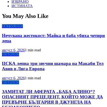
ИЗБРАНО
ИСТИНАТА
You May Also Like
АКТУАЛНО
Нечувана жестокост: Майка и баба убиха четири
деца
август 6, 2026
1 min read
ИЗБРАНО
ЦСКА лепна три звучни шамара на Макаби Тел
Авив в Лига Европа
август 6, 2026
1 min read
ИЗБРАНО
ЗАМИТАТ ЛИ АФЕРАТА „БАБА АЛИНО“?
ОПАСНИЯТ ПРЕЦЕДЕНТ, КОЙТО МОЖЕ ДА
ПРЕВЪРНЕ БЪЛГАРИЯ В ДЖУНГЛА НА