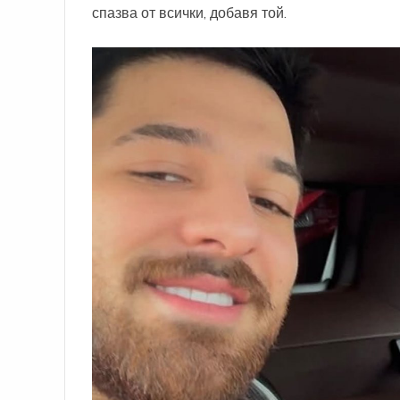
спазва от всички, добавя той.