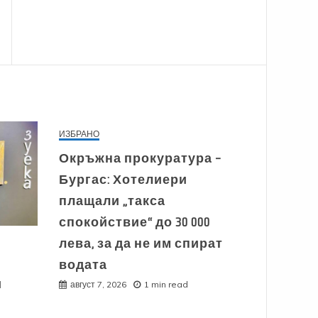
ИЗБРАНО
Окръжна прокуратура –
Бургас: Хотелиери
плащали „такса
спокойствие“ до 30 000
лева, за да не им спират
водата
и
август 7, 2026
1 min read