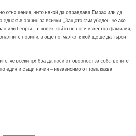
но отношение, нито някой да оправдава Емрах или да
а еднакъв аршин за всички. „Защото съм убеден, че ако
н или Георги – с човек, който не носи известна фамилия,
оналните новини, а още по-малко някой щеше да търси
те, че всеки трябва да носи отговорност за собствените
 по един и същи начин – независимо от това каква