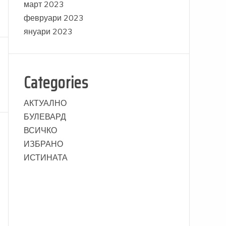
март 2023
февруари 2023
януари 2023
Categories
АКТУАЛНО
БУЛЕВАРД
ВСИЧКО
ИЗБРАНО
ИСТИНАТА