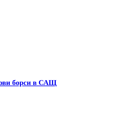
ови борси в САЩ