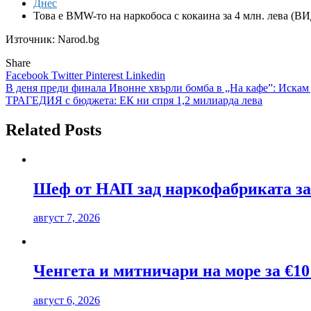
Днес
Това е BMW-то на наркобоса с кокаина за 4 млн. лева (В
Източник: Narod.bg
Share
Facebook
Twitter
Pinterest
Linkedin
Навигация
В деня преди финала Ивонне хвърли бомба в „На кафе”: Искам 
ТРАГЕДИЯ с бюджета: ЕК ни спря 1,2 милиарда лева
Related Posts
Шеф от НАП зад наркофабриката за
август 7, 2026
Ченгета и митничари на море за €10
август 6, 2026