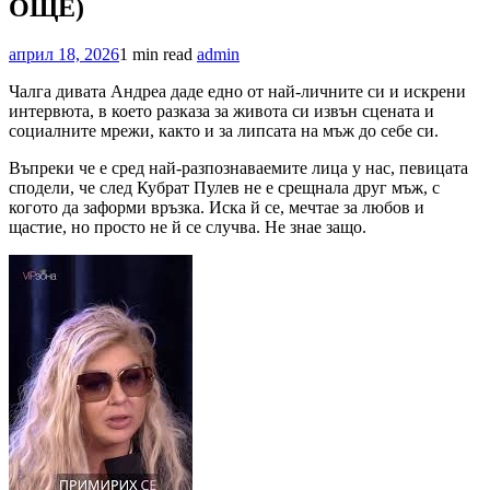
ОЩЕ)
април 18, 2026
1 min read
admin
Чалга дивата Андреа даде едно от най-личните си и искрени
интервюта, в което разказа за живота си извън сцената и
социалните мрежи, както и за липсата на мъж до себе си.
Въпреки че е сред най-разпознаваемите лица у нас, певицата
сподели, че след Кубрат Пулев не е срещнала друг мъж, с
когото да заформи връзка. Иска й се, мечтае за любов и
щастие, но просто не й се случва. Не знае защо.