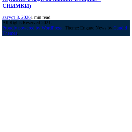
СНИМКИ)
август 8, 2026
1 min read
All Rights Reserved 2021.
Proudly powered by WordPress
|
Theme: Engage News by
Candid
Themes
.