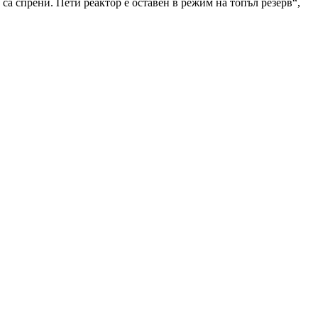
 са спрени. Пети реактор е оставен в режим на топъл резерв“,