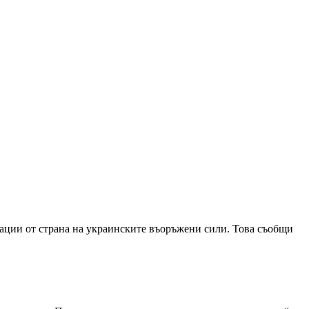
кации от страна на украинските въоръжени сили. Това съобщи