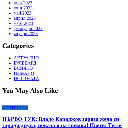
юли 2023
юни 2023
май 2023
април 2023
март 2023
февруари 2023
януари 2023
Categories
АКТУАЛНО
БУЛЕВАРД
ВСИЧКО
ИЗБРАНО
ИСТИНАТА
You May Also Like
ИСТИНАТА
ПЪРВО ТУК: Владо Караджов заряза жена си
заради друга, показа я на снимка! Цвети: Ти си