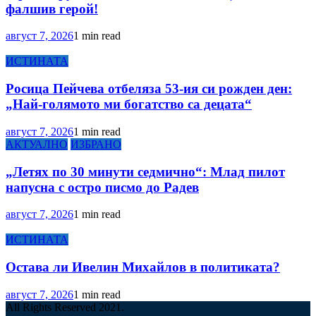
фалшив герой!
август 7, 2026
1 min read
ИСТИНАТА
Росица Пейчева отбеляза 53-ия си рожден ден:
„Най-голямото ми богатство са децата“
август 7, 2026
1 min read
АКТУАЛНО
ИЗБРАНО
„Летях по 30 минути седмично“: Млад пилот
напусна с остро писмо до Радев
август 7, 2026
1 min read
ИСТИНАТА
Остава ли Ивелин Михайлов в политиката?
август 7, 2026
1 min read
All Rights Reserved 2021.