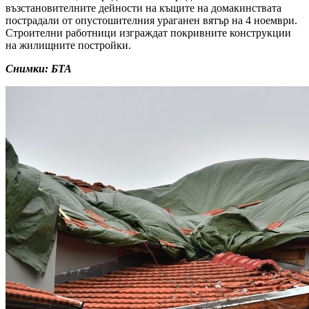
възстановителните дейности на къщите на домакинствата
пострадали от опустошителния ураганен вятър на 4 ноември.
Строителни работници изграждат покривните конструкции
на жилищните постройки.
Снимки: БТА