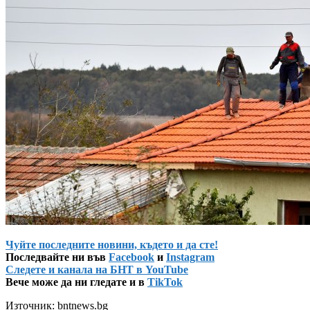
Чуйте последните новини, където и да сте!
Последвайте ни във
Facebook
и
Instagram
Следете и канала на БНТ в YouTube
Вече може да ни гледате и в
TikTok
Източник: bntnews.bg