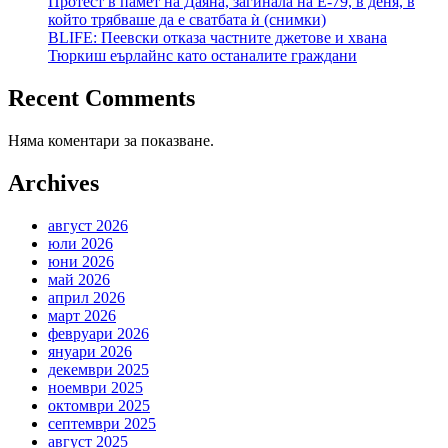
Протест в памет на Даяна, загинала на Е-79, в деня, в
който трябваше да е сватбата ѝ (снимки)
BLIFE: Пеевски отказа частните джетове и хвана
Тюркиш еърлайнс като останалите граждани
Recent Comments
Няма коментари за показване.
Archives
август 2026
юли 2026
юни 2026
май 2026
април 2026
март 2026
февруари 2026
януари 2026
декември 2025
ноември 2025
октомври 2025
септември 2025
август 2025