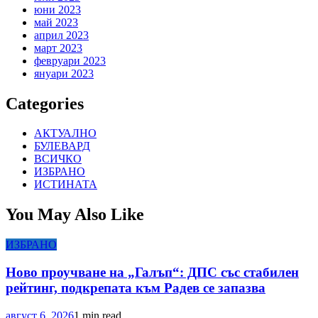
юни 2023
май 2023
април 2023
март 2023
февруари 2023
януари 2023
Categories
АКТУАЛНО
БУЛЕВАРД
ВСИЧКО
ИЗБРАНО
ИСТИНАТА
You May Also Like
ИЗБРАНО
Ново проучване на „Галъп“: ДПС със стабилен
рейтинг, подкрепата към Радев се запазва
август 6, 2026
1 min read