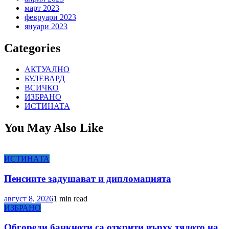
март 2023
февруари 2023
януари 2023
Categories
АКТУАЛНО
БУЛЕВАРД
ВСИЧКО
ИЗБРАНО
ИСТИНАТА
You May Also Like
ИСТИНАТА
Пенсиите задушават и дипломацията
август 8, 2026
1 min read
ИЗБРАНО
Обгорели банкноти са открити върху тялото на