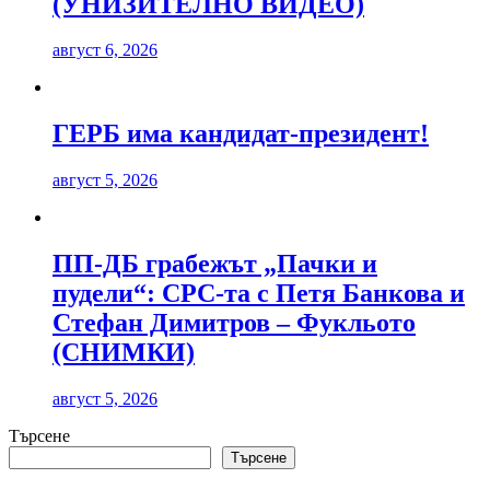
(УНИЗИТЕЛНО ВИДЕО)
август 6, 2026
ГЕРБ има кандидат-президент!
август 5, 2026
ПП-ДБ грабежът „Пачки и
пудели“: СРС-та с Петя Банкова и
Стефан Димитров – Фукльото
(СНИМКИ)
август 5, 2026
Търсене
Търсене