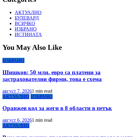
АКТУАЛНО
БУЛЕВАРД
ВСИЧКО
ИЗБРАНО
ИСТИНАТА
You May Also Like
ИЗБРАНО
Шишков: 50 млн. евро са платени за
застрахователни фирми, това е схема
август 7, 2026
1 min read
АКТУАЛНО
ИЗБРАНО
Оранжев код за жеги в 8 области в петък
август 6, 2026
1 min read
АКТУАЛНО