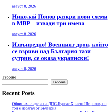
август 8, 2026
Николай Попов разкри нови схеми
в МВР – извади три имена
август 8, 2026
Извънредно! Военният дрон, който
се взриви над България тази
сутрин, се оказа украински!
август 8, 2026
Търсене
Търсене
Recent Posts
Обвиниха лидера на ДПС-Бургас Христо Широков, но
той е избягал от България