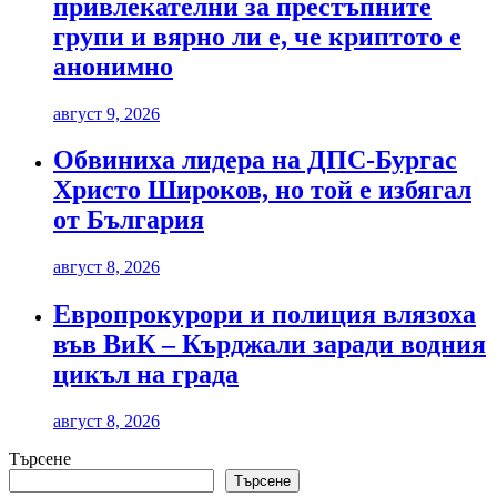
привлекателни за престъпните
групи и вярно ли е, че криптото е
анонимно
август 9, 2026
Обвиниха лидера на ДПС-Бургас
Христо Широков, но той е избягал
от България
август 8, 2026
Европрокурори и полиция влязоха
във ВиК – Кърджали заради водния
цикъл на града
август 8, 2026
Търсене
Търсене