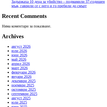
Задържаха 10 деца за убийство – подмамили 37-годишен
мъж, гаврили се с него и го пребили до смърт
Recent Comments
Няма коментари за показване.
Archives
август 2026
юли 2026
юни 2026
май 2026
април 2026
март 2026
февруари 2026
януари 2026
декември 2025
ноември 2025
октомври 2025
септември 2025
август 2025
юли 2025
юни 2025