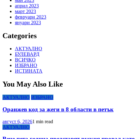
май 2023
април 2023
март 2023
февруари 2023
януари 2023
Categories
АКТУАЛНО
БУЛЕВАРД
ВСИЧКО
ИЗБРАНО
ИСТИНАТА
You May Also Like
АКТУАЛНО
ИЗБРАНО
Оранжев код за жеги в 8 области в петък
август 6, 2026
1 min read
АКТУАЛНО
Вече пета година представят руския провал като