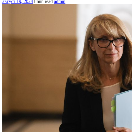
август 19, 2024
1 min read
admin